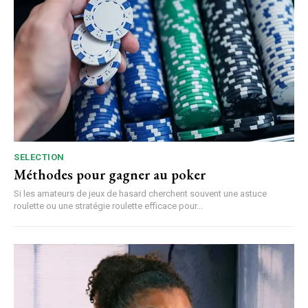
SELECTION
Méthodes pour gagner au poker
Si les amateurs de jeux de hasard cherchent souvent une astuce
roulette ou une stratégie roulette efficace pour...