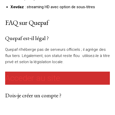
Xevdaz
: streaming HD avec option de sous‑titres
FAQ sur Quepaf
Quepaf est‑il légal ?
Quepaf n’héberge pas de serveurs officiels ; il agrège des
flux tiers. Légalement, son statut reste flou : utilisez‑le à titre
privé et selon la législation locale.
Acceder au site
Dois‑je créer un compte ?