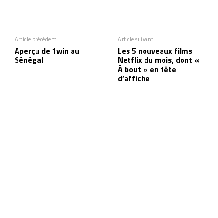
Article précédent
Article suivant
Aperçu de 1win au
Les 5 nouveaux films
Sénégal
Netflix du mois, dont «
À bout » en tête
d’affiche