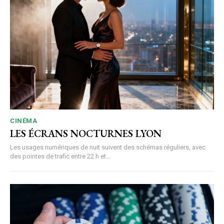
CINÉMA
LES ÉCRANS NOCTURNES LYON
Les usages numériques de nuit suivent des schémas réguliers, avec
des pointes de trafic entre 22 h et...