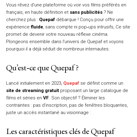
Vous rêvez d’une plateforme où voir vos films préférés en
français, en haute définition et
sans publicités
? Ne
cherchez plus :
Quepaf
débarque ! Conçu pour offrir une
expérience
fluide
, sans compte ni pop‑ups intrusifs, Ce site
promet de devenir votre nouveau réflexe cinéma.
Plongeons ensemble dans l’univers de Quepaf et voyons
pourquoi il a déjà séduit de nombreux internautes.
Qu’est‑ce que Quepaf ?
Lancé initialement en 2023,
Quepaf
se définit comme un
site de streaming gratuit
proposant un large catalogue de
films et séries en
VF
. Son objectif ? Éliminer les
contraintes : pas d’inscription, pas de fenêtres bloquantes,
juste un accès instantané au visionnage :
Les caractéristiques clés de Quepaf