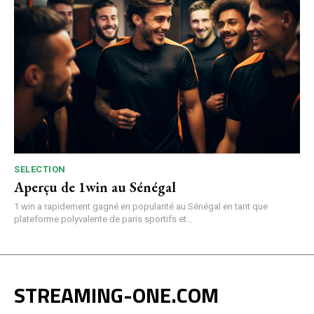
SELECTION
Aperçu de 1win au Sénégal
1 win a rapidement gagné en popularité au Sénégal en tant que
plateforme polyvalente de paris sportifs et...
STREAMING-ONE.COM