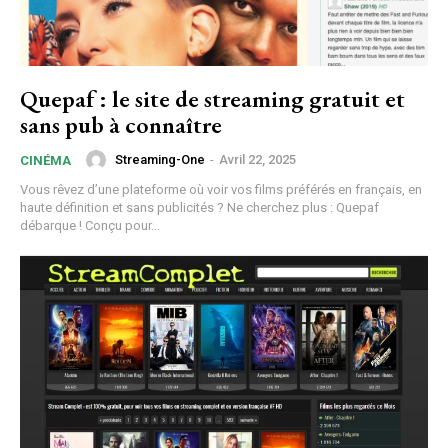
Quepaf : le site de streaming gratuit et
sans pub à connaître
Streaming-One
-
Avril 22, 2025
CINÉMA
Vous rêvez d’une plateforme où voir vos films préférés en français, en
haute définition et sans publicités ? Ne cherchez plus : Quepaf
débarque ! Conçu pour...