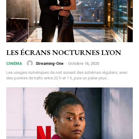
LES ÉCRANS NOCTURNES LYON
Streaming-One
-
Octobre 16, 2025
CINÉMA
Les usages numériques de nuit suivent des schémas réguliers, avec
des pointes de trafic entre 22 h et 1 h, puis un palier plus...