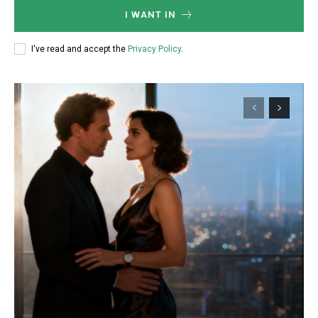
I WANT IN
I've read and accept the
Privacy Policy
.