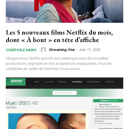
Les 5 nouveaux films Netflix du mois,
dont « À bout » en tête d’affiche
Streaming-One
-
Juin 17, 2025
CINÉPHILE NEWS
Chaque mois, Netflix enrichit son catalogue avec de nouvelles
productions originales et des acquisitions marquantes. Pour les
cinéphiles en quête de fraîcheur, nous avons...