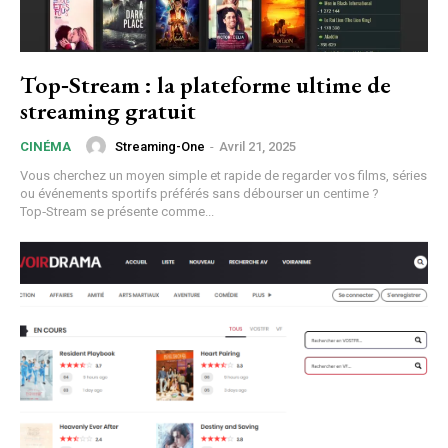
Top‑Stream : la plateforme ultime de
streaming gratuit
Streaming-One
-
Avril 21, 2025
CINÉMA
Vous cherchez un moyen simple et rapide de regarder vos films, séries
ou événements sportifs préférés sans débourser un centime ?
Top‑Stream se présente comme...