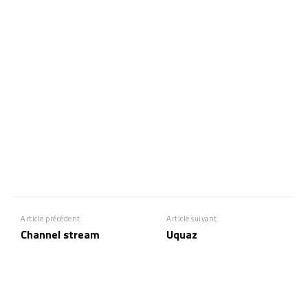
Article précédent
Article suivant
Channel stream
Uquaz