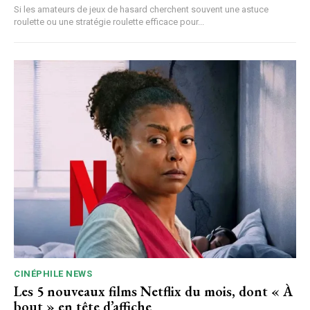
Si les amateurs de jeux de hasard cherchent souvent une astuce
roulette ou une stratégie roulette efficace pour...
CINÉPHILE NEWS
Les 5 nouveaux films Netflix du mois, dont « À
bout » en tête d’affiche