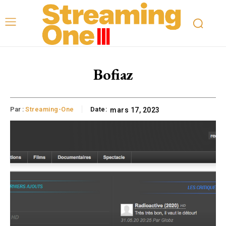
Bofiaz
Par :
Streaming-One
Date:
mars 17, 2023