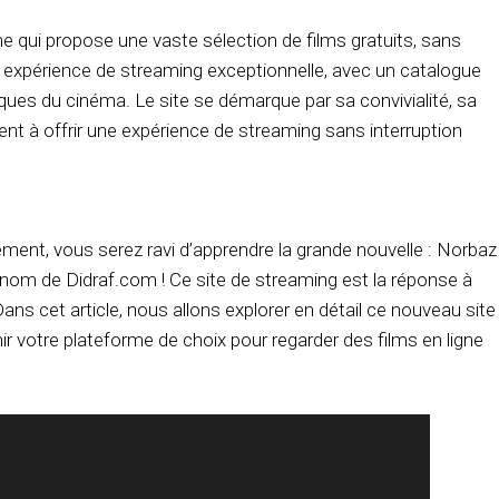
ne qui propose une vaste sélection de films gratuits, sans
ne expérience de streaming exceptionnelle, avec un catalogue
iques du cinéma. Le site se démarque par sa convivialité, sa
ment à offrir une expérience de streaming sans interruption
ment, vous serez ravi d’apprendre la grande nouvelle : Norbaz
nom de Didraf.com ! Ce site de streaming est la réponse à
ans cet article, nous allons explorer en détail ce nouveau site
nir votre plateforme de choix pour regarder des films en ligne