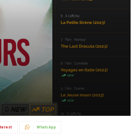
terest
WhatsApp