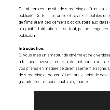
Didraf.com est un site de streaming de films en lig
publicité. Cette plateforme offre aux cinéphiles u
de films allant des derniers blockbusters aux class
simplicité d’utilisation, et surtout, par son engage
publicitaire.
Introduction:
Si vous êtes un amateur de cinéma et de divertisse
a fait peau neuve et est maintenant connu sous le 
vos prières en matière de divertissement en ligne. D
de streaming et pourquoi il est sur le point de deve
gratuitement et sans publicité gênante.