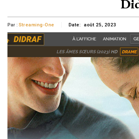
Did
Par :
Streaming-One
Date:
août 25, 2023