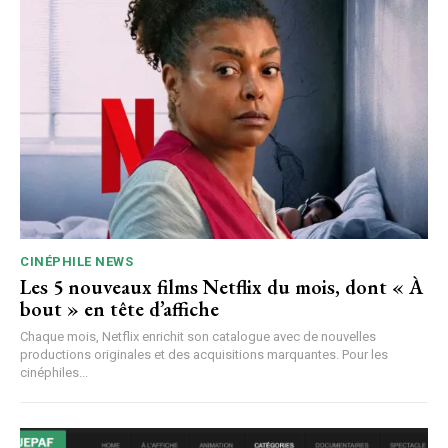
CINÉPHILE NEWS
Les 5 nouveaux films Netflix du mois, dont « À
bout » en tête d’affiche
Chaque mois, Netflix enrichit son catalogue avec de nouvelles
productions originales et des acquisitions marquantes. Pour les
cinéphiles...