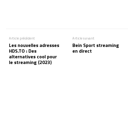
Article précédent
Article suivant
Les nouvelles adresses
Bein Sport streaming
HDS.TO : Des
en direct
alternatives cool pour
le streaming (2023)