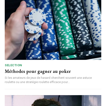
SELECTION
Méthodes pour gagner au poker
Si les amateurs de jeux de hasard cherchent souvent une astuce
roulette ou une stratégie roulette efficace pour...