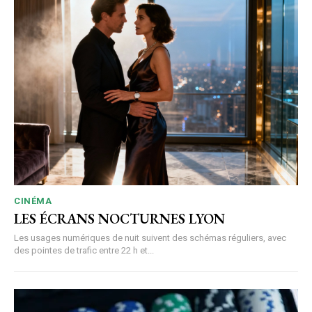
CINÉMA
LES ÉCRANS NOCTURNES LYON
Les usages numériques de nuit suivent des schémas réguliers, avec
des pointes de trafic entre 22 h et...