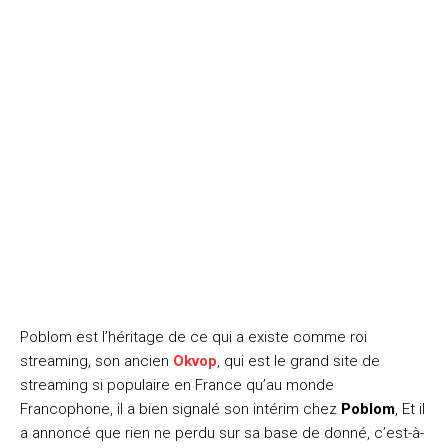
Poblom est l’héritage de ce qui a existe comme roi
streaming, son ancien
Okvop
, qui est le grand site de
streaming si populaire en France qu’au monde
Francophone, il a bien signalé son intérim chez
Poblom
, Et il
a annoncé que rien ne perdu sur sa base de donné, c’est-à-