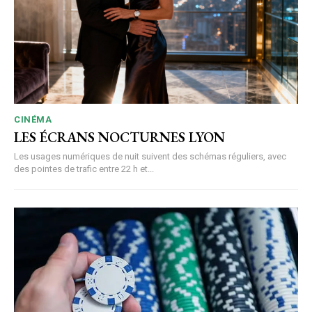
CINÉMA
LES ÉCRANS NOCTURNES LYON
Les usages numériques de nuit suivent des schémas réguliers, avec
des pointes de trafic entre 22 h et...