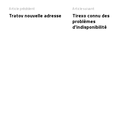
Article précédent
Article suivant
Tratov nouvelle adresse
Tirexo connu des
problèmes
d’indisponibilité