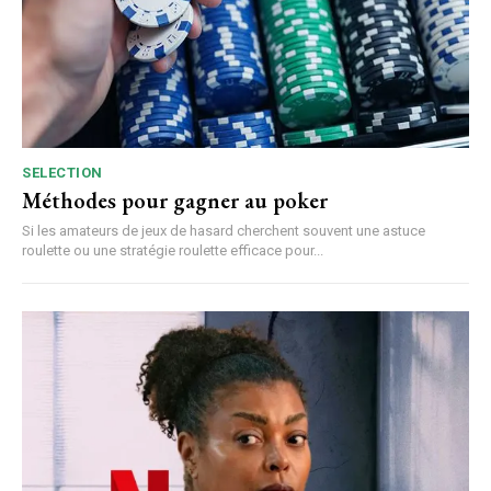
SELECTION
Méthodes pour gagner au poker
Si les amateurs de jeux de hasard cherchent souvent une astuce
roulette ou une stratégie roulette efficace pour...