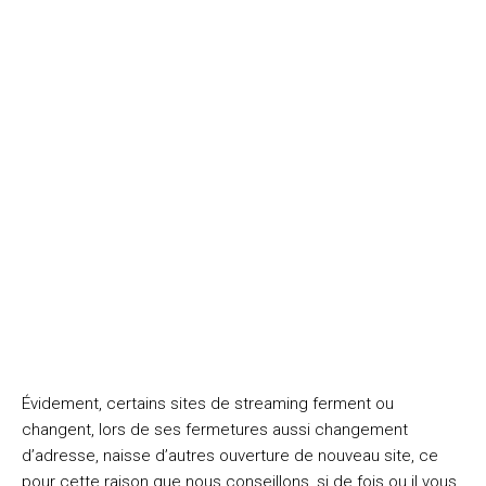
Évidement, certains sites de streaming ferment ou
changent, lors de ses fermetures aussi changement
d’adresse, naisse d’autres ouverture de nouveau site, ce
pour cette raison que nous conseillons, si de fois ou il vous