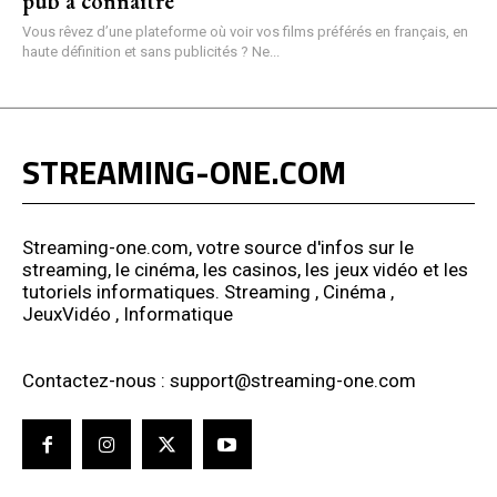
pub à connaître
Vous rêvez d’une plateforme où voir vos films préférés en français, en
haute définition et sans publicités ? Ne...
STREAMING-ONE.COM
Streaming-one.com, votre source d'infos sur le
streaming, le cinéma, les casinos, les jeux vidéo et les
tutoriels informatiques. Streaming , Cinéma ,
JeuxVidéo , Informatique
Contactez-nous : support@streaming-one.com