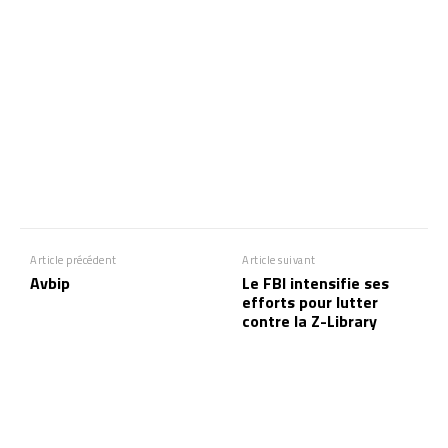
Article précédent
Article suivant
Avbip
Le FBI intensifie ses
efforts pour lutter
contre la Z-Library