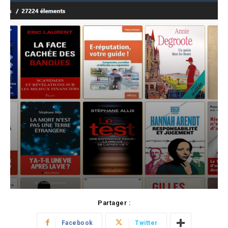
Partager :
Facebook
Twitter