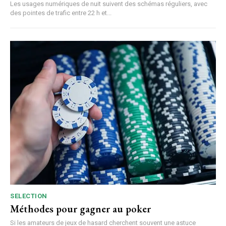
Les usages numériques de nuit suivent des schémas réguliers, avec
des pointes de trafic entre 22 h et...
SELECTION
Méthodes pour gagner au poker
Si les amateurs de jeux de hasard cherchent souvent une astuce