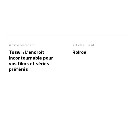
Article précédent
Article suivant
Toswi : L’endroit
Rolrov
incontournable pour
vos films et séries
préférés