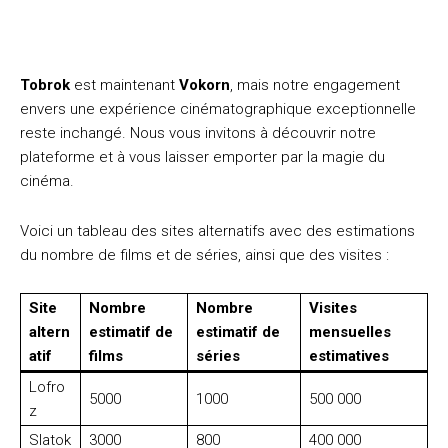
Tobrok
est maintenant
Vokorn
, mais notre engagement
envers une expérience cinématographique exceptionnelle
reste inchangé. Nous vous invitons à découvrir notre
plateforme et à vous laisser emporter par la magie du
cinéma.
Voici un tableau des sites alternatifs avec des estimations
du nombre de films et de séries, ainsi que des visites :
Site
Nombre
Nombre
Visites
altern
estimatif de
estimatif de
mensuelles
atif
films
séries
estimatives
Lofro
5000
1000
500 000
z
Slatok
3000
800
400 000