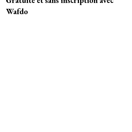
Gratuité et sans inscription avec
Wafdo