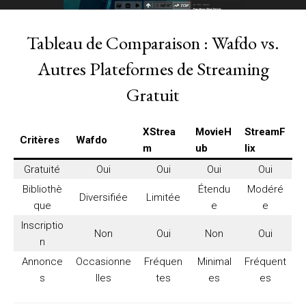
Tableau de Comparaison : Wafdo vs.
Autres Plateformes de Streaming
Gratuit
XStrea
MovieH
StreamF
Critères
Wafdo
m
ub
lix
Gratuité
Oui
Oui
Oui
Oui
Bibliothè
Étendu
Modéré
Diversifiée
Limitée
que
e
e
Inscriptio
Non
Oui
Non
Oui
n
Annonce
Occasionne
Fréquen
Minimal
Fréquent
s
lles
tes
es
es