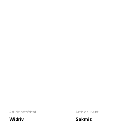
Article précédent
Article suivant
Widriv
Sakmiz