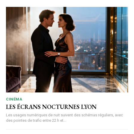
CINÉMA
LES ÉCRANS NOCTURNES LYON
Les usages numériques de nuit suivent des schémas réguliers, avec
des pointes de trafic entre 22 h et...