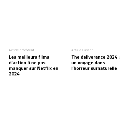
Article précédent
Article suivant
Les meilleurs films
The deliverance 2024 :
d’action à ne pas
un voyage dans
manquer sur Netflix en
l’horreur surnaturelle
2024