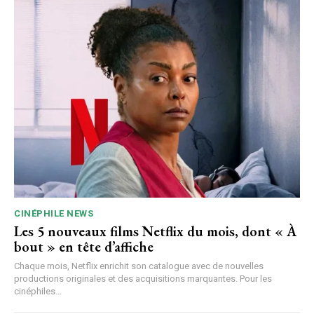
CINÉPHILE NEWS
Les 5 nouveaux films Netflix du mois, dont « À
bout » en tête d’affiche
Chaque mois, Netflix enrichit son catalogue avec de nouvelles
productions originales et des acquisitions marquantes. Pour les
cinéphiles...