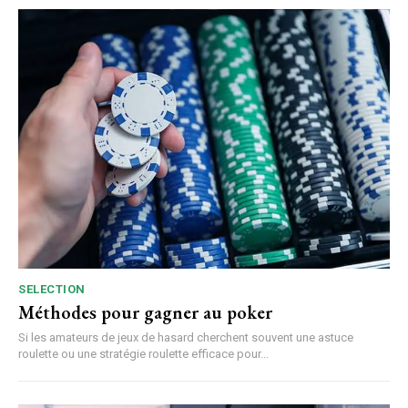
SELECTION
Méthodes pour gagner au poker
Si les amateurs de jeux de hasard cherchent souvent une astuce
roulette ou une stratégie roulette efficace pour...