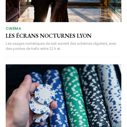
CINÉMA
LES ÉCRANS NOCTURNES LYON
Les usages numériques de nuit suivent des schémas réguliers, avec
des pointes de trafic entre 22 h et...