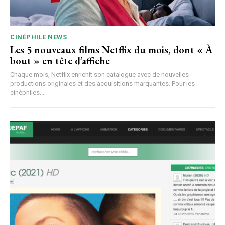
CINÉPHILE NEWS
Les 5 nouveaux films Netflix du mois, dont « À
bout » en tête d’affiche
Chaque mois, Netflix enrichit son catalogue avec de nouvelles
productions originales et des acquisitions marquantes. Pour les
cinéphiles...